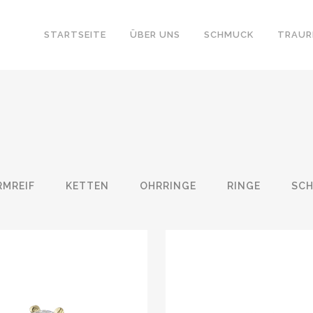
STARTSEITE
ÜBER UNS
SCHMUCK
TRAUR
RMREIF
KETTEN
OHRRINGE
RINGE
SC