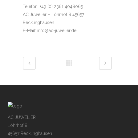
Telefon: +49 (0) 2361 4048065
AC Juwelier – Löhrhof 8 45657
Recklinghausen
E-Mail: info@ac-juwelier.de
AC JUWELIER
Löhrhof 8
45657 Recklinghausen