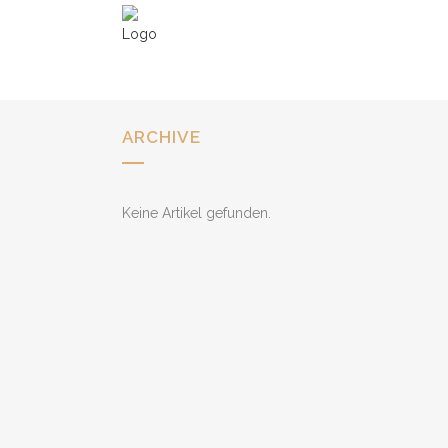
ARCHIVE
Keine Artikel gefunden.