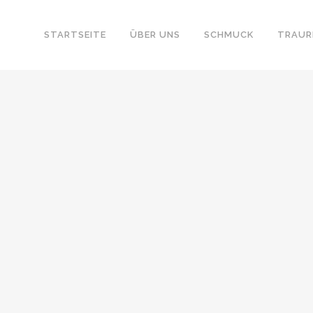
STARTSEITE
ÜBER UNS
SCHMUCK
TRAUR