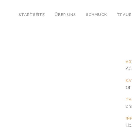
STARTSEITE
ÜBER UNS
SCHMUCK
TRAUR
AR
AC
KA
Oh
TA
oh
IN
Hoc