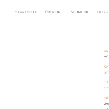
STARTSEITE
ÜBER UNS
SCHMUCK
TRAUR
AR
AC
KA
Sc
TA
sc
IN
Be